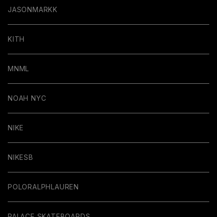
JASONMARKK
KITH
MNML
NOAH NYC
NIKE
NIKESB
POLORALPHLAUREN
PALACE SKATEBOARDS