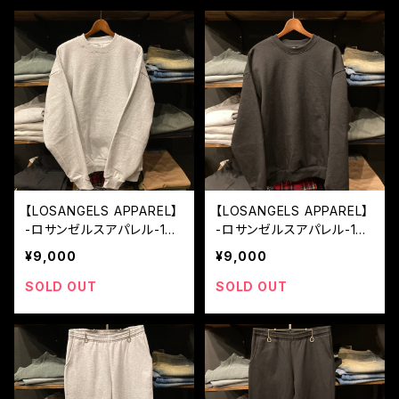
【LOSANGELS APPAREL】
【LOSANGELS APPAREL】
-ロサンゼルスアパレル-14
-ロサンゼルスアパレル-14
オンス クルーネックスウェ
オンス クルーネックスウェ
¥9,000
¥9,000
ット USA製 ASH GREY
ット USA製 BLACK
SOLD OUT
SOLD OUT