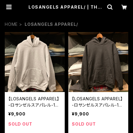
LOSANGELS APPAREL/ | THEH
OOD
HOME
LOSANGELS APPAREL/
【LOSANGELS APPAREL】
【LOSANGELS APPAREL】
-ロサンゼルスアパレル-14
-ロサンゼルスアパレル-14
オンス スウェットパーカ U
オンス スウェットパーカ U
¥9,900
¥9,900
SA製 ASH GREY
SA製 BLACK
SOLD OUT
SOLD OUT