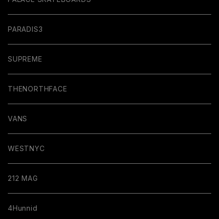
PARADIS3
SUPREME
THENORTHFACE
VANS
WESTNYC
212 MAG
4Hunnid