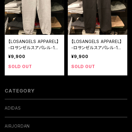
【LOSANGELS APPAREL】
【LOSANGELS APPAREL】
-ロサンゼルスアパレル-14
-ロサンゼルスアパレル-14
オンス スウェットパンツ U
オンス スウェットパンツ U
¥9,900
¥9,900
SA製 ASH GREY
SA製 BLACK
SOLD OUT
SOLD OUT
CATEGORY
ADIDAS
AIRJORDAN