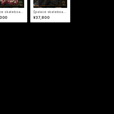
ce skateboard
【palace skateboard
パレススケートボー
s】-パレススケートボー
,000
¥37,800
NER KNIT RED
ド-SPOOKED HOODI
M
E BLACK