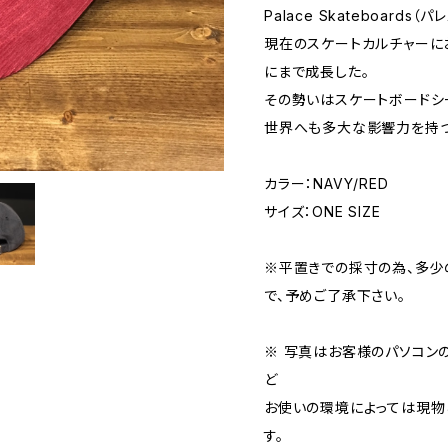
Palace Skateboards
現在のスケートカルチャーに
にまで成長した。
その勢いはスケートボードシ
世界へも多大な影響力を持つ
カラー：NAVY/RED
サイズ：ONE SIZE
※平置きでの採寸の為、多少
で、予めご了承下さい。
※ 写真はお客様のパソコン
ど
お使いの環境によっては現物
す。