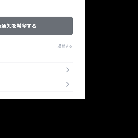
荷通知を希望する
通報する