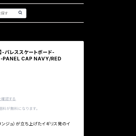
rds】-パレススケートボード-
-PANEL CAP NAVY/RED
を確認する
内送料が無料になります。
レヴ・タンジュ）が立ち上げたイギリス発のイ