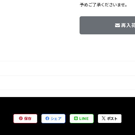
予めご了承くださいませ。
再入
保存
シェア
LINE
ポスト