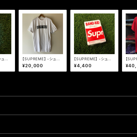
-シュプ
【SUPREME】 -シュプ
【SUPREME】 -シュプ
【SUP
ETAL
リーム-AW14 SILENT
リーム-SS19 BAND AI
リーム-
¥20,000
¥4,400
¥40
STER
NIGHT TEE WHITE
D
SEY 