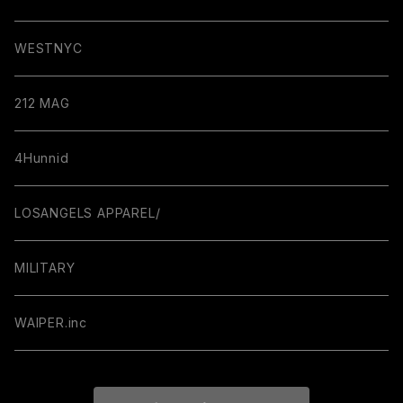
WESTNYC
212 MAG
4Hunnid
LOSANGELS APPAREL/
MILITARY
WAIPER.inc