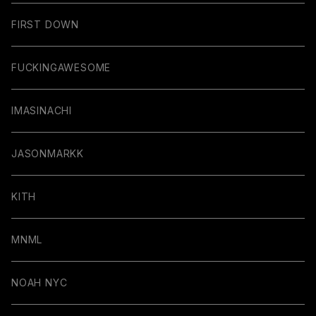
FIRST DOWN
FUCKINGAWESOME
IMASINACHI
JASONMARKK
KITH
MNML
NOAH NYC