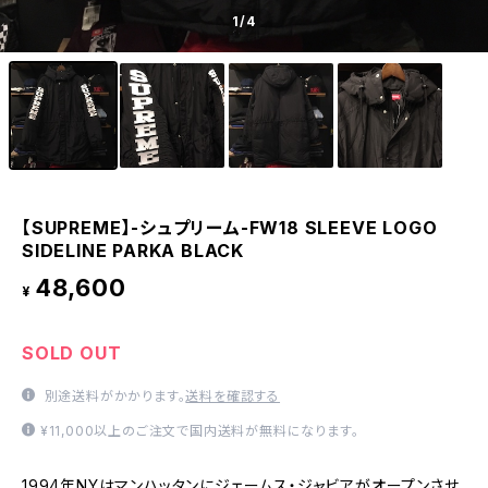
1
/4
【SUPREME】-シュプリーム-FW18 SLEEVE LOGO
SIDELINE PARKA BLACK
48,600
¥
SOLD OUT
別途送料がかかります。
送料を確認する
¥11,000以上のご注文で国内送料が無料になります。
1994年NYはマンハッタンにジェームス・ジャビアがオープンさせ