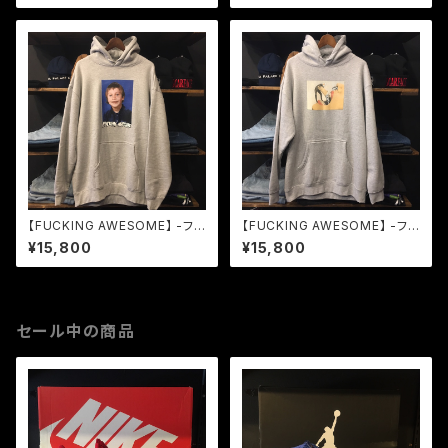
NAVY
【FUCKING AWESOME】 -ファ
【FUCKING AWESOME】 -ファ
ッキングオーサム-ELIJAH BER
ッキングオーサム-SEPTUM H
¥15,800
¥15,800
LE CLASS PHOTO HOODIE
OODIE GREY
GREY
セール中の商品