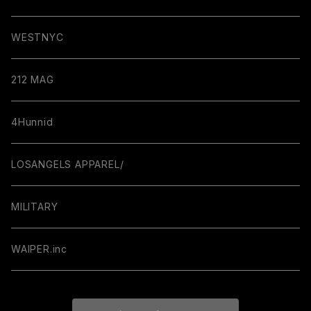
WESTNYC
212 MAG
4Hunnid
LOSANGELS APPAREL/
MILITARY
WAIPER.inc