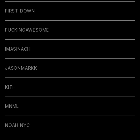
FIRST DOWN
FUCKINGAWESOME
IMASINACHI
JASONMARKK
KITH
MNML
NOAH NYC