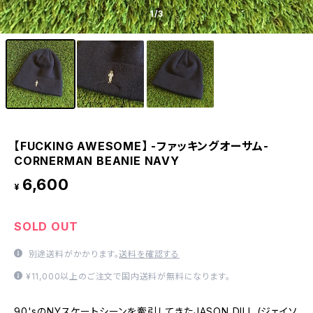
1
/3
【FUCKING AWESOME】 -ファッキングオーサム-
CORNERMAN BEANIE NAVY
6,600
¥
SOLD OUT
別途送料がかかります。
送料を確認する
¥11,000以上のご注文で国内送料が無料になります。
90'sのNYスケートシーンを牽引してきたJASON DILL (ジェイソ