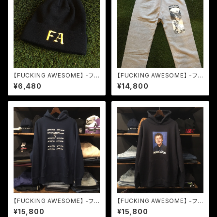
【FUCKING AWESOME】 -ファ
【FUCKING AWESOME】 -ファ
ッキングオーサム-FA BEANIE
ッキングオーサム-LORD OF B
¥6,480
¥14,800
BLACK
OMBS SWEAT PANTS GRE
Y
【FUCKING AWESOME】 -ファ
【FUCKING AWESOME】 -ファ
ッキングオーサム-YUCK HOO
ッキングオーサム-ELIJAH BER
¥15,800
¥15,800
DIE NAVY
LE CLASS PHOTO HOODIE