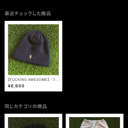
最近チェックした商品
【FUCKING AWESOME】 -ファ
ッキングオーサム-CORNERMA
¥6,600
N BEANIE NAVY
同じカテゴリの商品