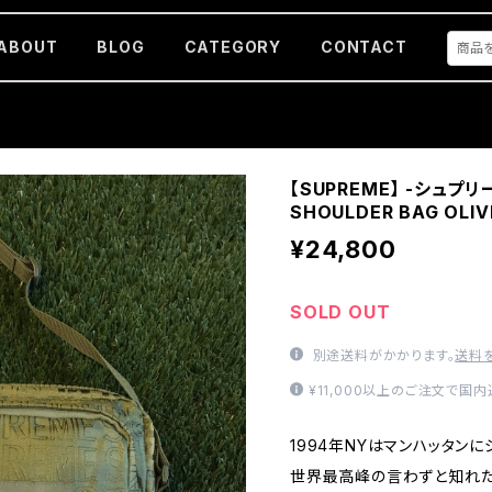
ABOUT
BLOG
CATEGORY
CONTACT
【SUPREME】 -シュプリ
SHOULDER BAG OLIV
¥24,800
SOLD OUT
別途送料がかかります。
送料
¥11,000以上のご注文で国
1994年NYはマンハッタン
世界最高峰の言わずと知れた