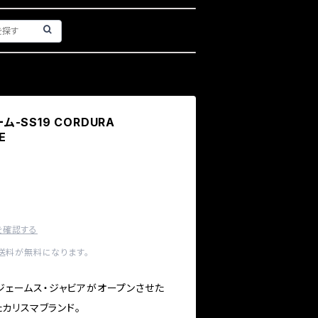
ーム-SS19 CORDURA
E
を確認する
内送料が無料になります。
にジェームス・ジャビアがオープンさせた
カリスマブランド。