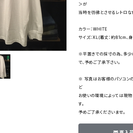
＞が
当時を彷彿とさせるレトロな
カラー：WHITE
サイズ：XL(着丈：約81cm、身
※平置きでの採寸の為、多少
で、予めご了承下さい。
※ 写真はお客様のパソコン
ど
お使いの環境によっては現物
す。
予めご了承くださいませ。
再入