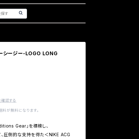
エーシージー-LOGO LONG
を確認する
内送料が無料になります。
itions Gear」を標榜し、
て、圧倒的な支持を得た＜NIKE ACG