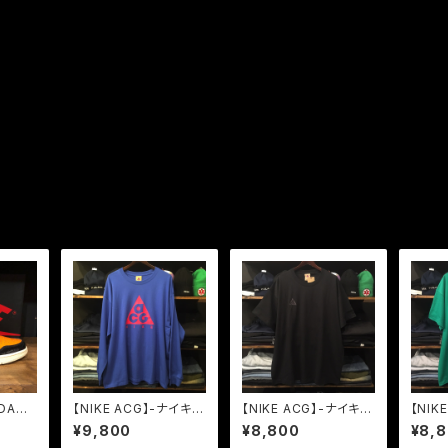
DAN1
【NIKE ACG】-ナイキ-
【NIKE ACG】-ナイキ-
【NIK
OG SH
エーシージー-LOGO
エーシージー-LOGO
エーシ
¥9,800
¥8,800
¥8,
KBOA
LONG SLEEVE BLUE
TEE BLACK
TEE 