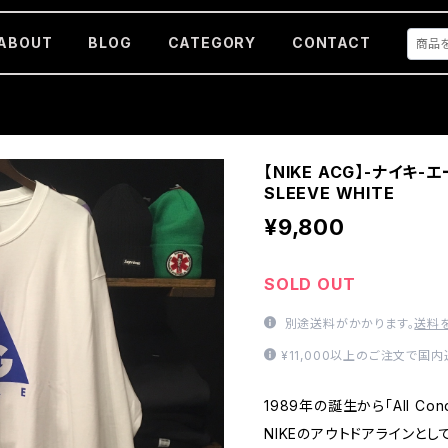
ABOUT
BLOG
CATEGORY
CONTACT
【NIKE ACG】-ナイキ-
SLEEVE WHITE
¥9,800
SOLD OUT
別途送料がかかります。
送料
¥11,000以上のご注文で国
1989年の誕生から「All Cond
NIKEのアウトドアラインとし