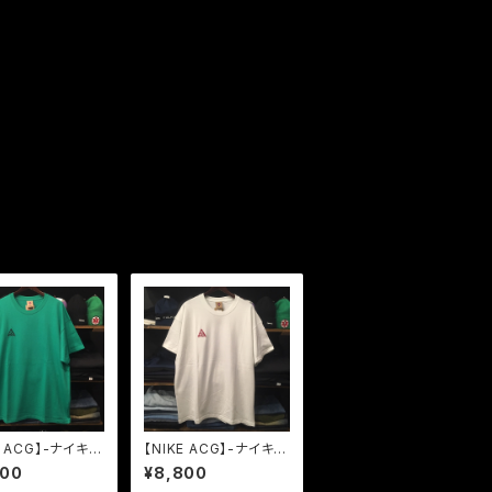
E ACG】-ナイキ-
【NIKE ACG】-ナイキ-
ージー-LOGO
エーシージー-LOGO
800
¥8,800
GREEN
TEE WHITE