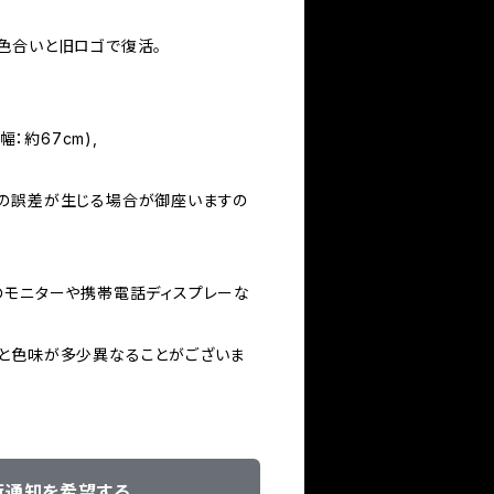
色合いと旧ロゴで復活。
幅：約67cm),
の誤差が生じる場合が御座いますの
のモニターや携帯電話ディスプレーな
と色味が多少異なることがございま
荷通知を希望する