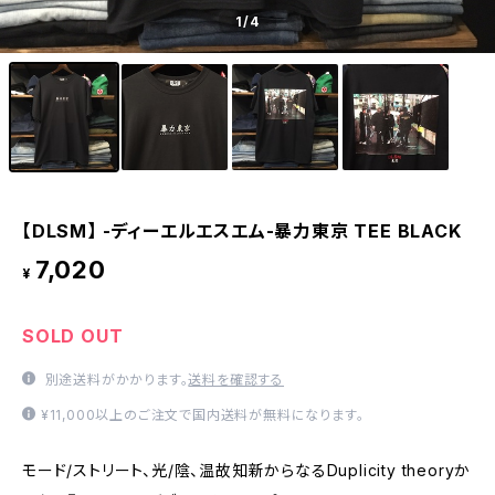
1
/4
【DLSM】 -ディーエルエスエム-暴力東京 TEE BLACK
7,020
¥
SOLD OUT
別途送料がかかります。
送料を確認する
¥11,000以上のご注文で国内送料が無料になります。
モード/ストリート、光/陰、温故知新からなるDuplicity theoryか