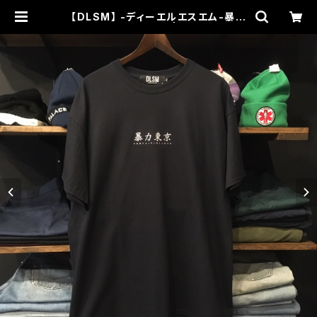
【DLSM】 -ディーエルエスエム-暴力
東京 TEE BLACK | THEHOOD