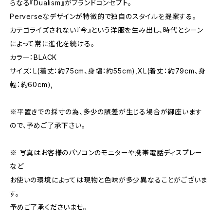
らなる『Dualism』がブランドコンセプト。
Perverseなデザインが特徴的で独自のスタイルを提案する。
カテゴライズされない『今』という洋服を生み出し、時代とシーン
によって常に進化を続ける。
カラー：BLACK
サイズ：L(着丈：約75cm、身幅：約55cm),XL(着丈：約79cm、身
幅：約60cm),
※平置きでの採寸の為、多少の誤差が生じる場合が御座います
ので、予めご了承下さい。
※ 写真はお客様のパソコンのモニターや携帯電話ディスプレー
など
お使いの環境によっては現物と色味が多少異なることがございま
す。
予めご了承くださいませ。