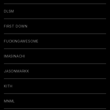
DLSM
FIRST DOWN
FUCKINGAWESOME
IMASINACHI
JASONMARKK
KITH
MNML