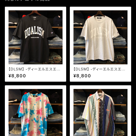
【DLSM】 -ディーエルエスエム-
【DLSM】 -ディーエルエスエム-
DUALISM UV ARCH LOGO
DUALISM UV ARCH LOGO
¥8,800
¥8,800
TEE BLACK
TEE ASH GRAY