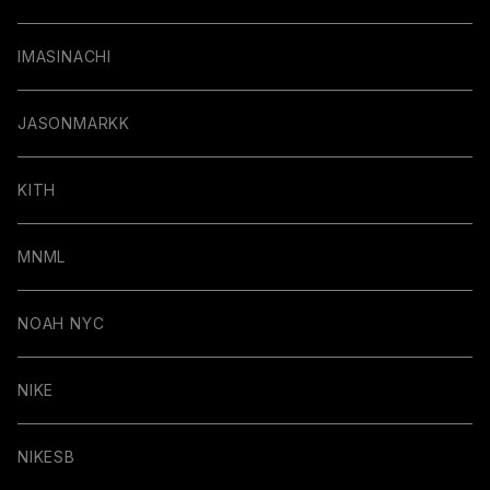
IMASINACHI
JASONMARKK
KITH
MNML
NOAH NYC
NIKE
NIKESB