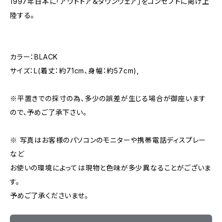
1997年日本に「アウトドア＆タウンウェア」をコンセプトに掲げ上
陸する。
カラー：BLACK
サイズ：L(着丈：約71cm、身幅：約57cm),
※平置きでの採寸の為、多少の誤差が生じる場合が御座います
ので、予めご了承下さい。
※ 写真はお客様のパソコンのモニターや携帯電話ディスプレー
など
お使いの環境によっては現物と色味が多少異なることがございま
す。
予めご了承くださいませ。