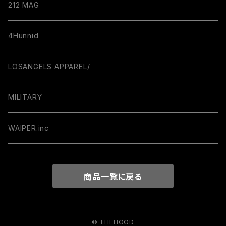
212 MAG
4Hunnid
LOSANGELS APPAREL/
MILITARY
WAIPER.inc
商品一覧に戻る
© THEHOOD