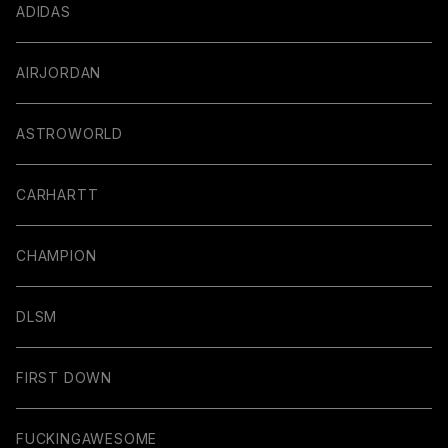
ADIDAS
AIRJORDAN
ASTROWORLD
CARHARTT
CHAMPION
DLSM
FIRST DOWN
FUCKINGAWESOME