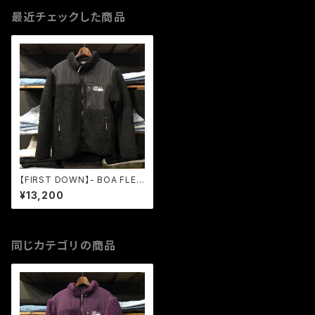
最近チェックした商品
【FIRST DOWN】- BOA FLEE
CE JACKET BLACK
¥13,200
同じカテゴリの商品