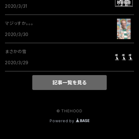
2020/3/31
マジっすか。。。
2020/3/30
まさかの雪
2020/3/29
記事一覧を見る
© THEHOOD
Powered by