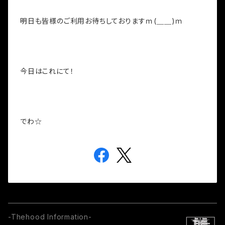
明日も皆様のご利用お待ちしておりますｍ(＿＿)ｍ
今日はこれにて！
でわ☆
-Thehood Information-