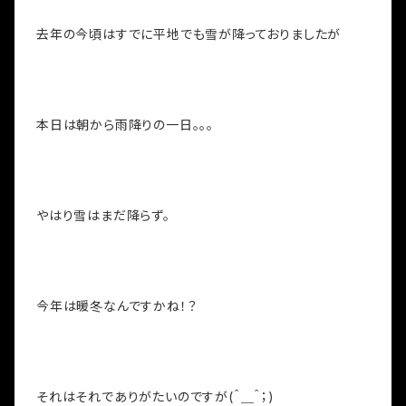
去年の今頃はすでに平地でも雪が降っておりましたが
本日は朝から雨降りの一日。。。
やはり雪はまだ降らず。
今年は暖冬なんですかね！？
それはそれでありがたいのですが(＾＿＾；)