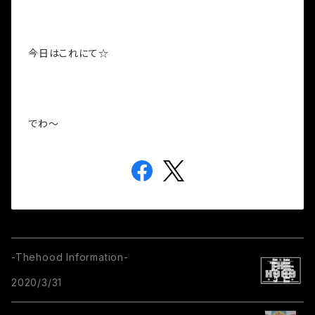
今日はこれにて☆
でわ～
-Thehood Information-
2020/3/31