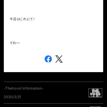
今日はこれにて！
でわ～
-Thehood Information-
2020/3/31