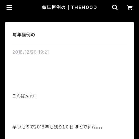
毎年恒例の | THEHOOD
毎年恒例の
2018/12/20 19:21
こんばんわ！
早いもので2018年も残り１０日ほどですね。。。