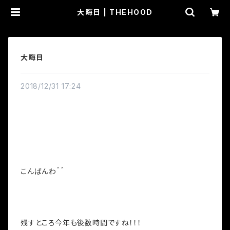
大晦日 | THEHOOD
大晦日
2018/12/31 17:24
こんばんわ＾＾
残すところ今年も後数時間ですね！！！