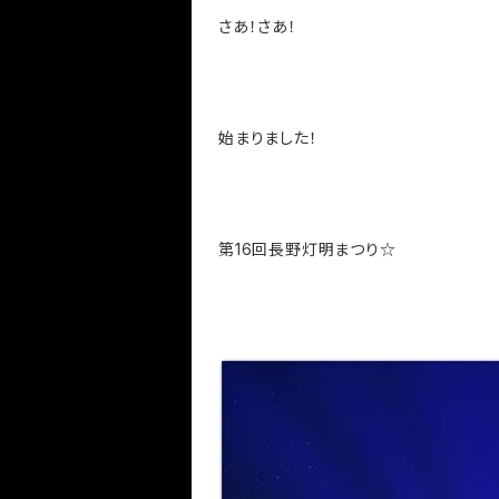
さあ！さあ！
始まりました！
第16回長野灯明まつり☆