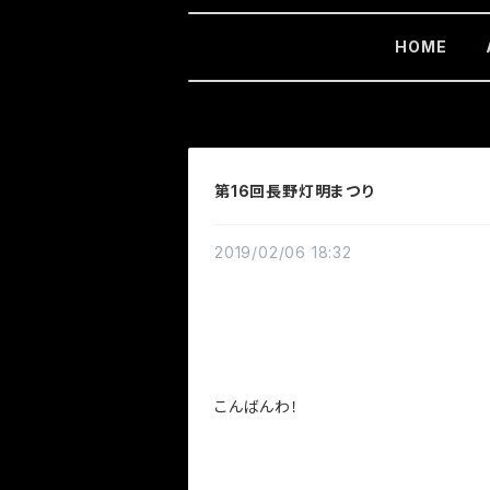
HOME
第16回長野灯明まつり
2019/02/06 18:32
こんばんわ！