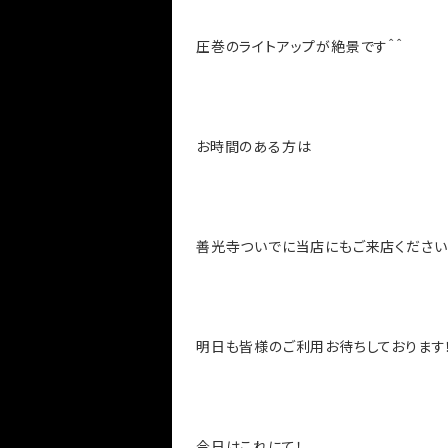
圧巻のライトアップが絶景です＾＾
お時間のある方は
善光寺ついでに当店にもご来店ください
明日も皆様のご利用お待ちしております！
今日はこれにて！