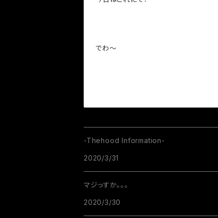
でわ～
-Thehood Information-
2020/3/31
マジっすか。。。
2020/3/30