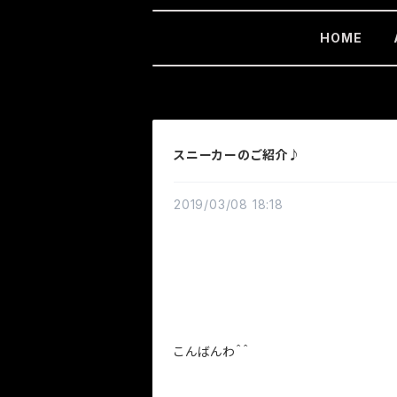
HOME
スニーカーのご紹介♪
2019/03/08 18:18
こんばんわ＾＾