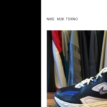
NIKE M2K TEKNO