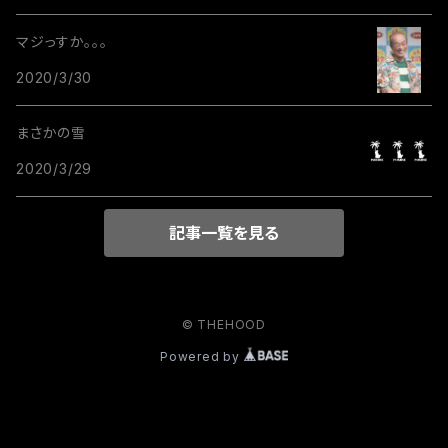
マジっすか。。。
2020/3/30
まさかの雪
2020/3/29
記事一覧を見る
© THEHOOD
Powered by