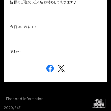
皆様のご注文、ご来店お待ちしております♪
今日はこれにて！
でわ～
-Thehood Information-
2020/3/31