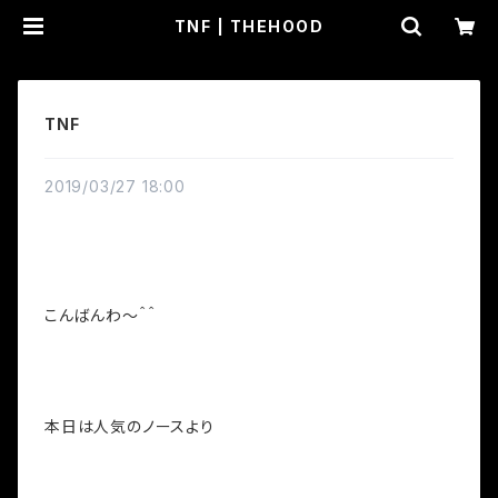
TNF | THEHOOD
TNF
2019/03/27 18:00
こんばんわ～＾＾
本日は人気のノースより