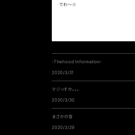
でわ～☆
-Thehood Information-
2020/3/31
マジっすか。。。
2020/3/30
まさかの雪
2020/3/29