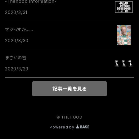
-Thehood Information-
2020/3/31
マジっすか。。。
2020/3/30
まさかの雪
2020/3/29
記事一覧を見る
© THEHOOD
Powered by