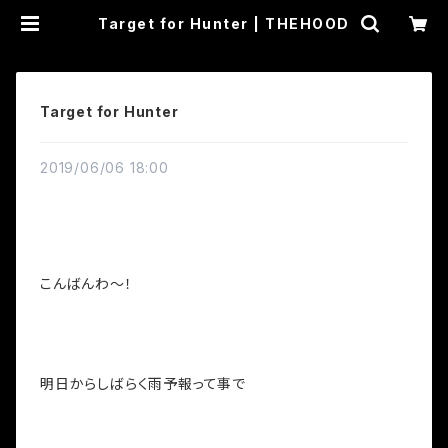
Target for Hunter | THEHOOD
Target for Hunter
2019/06/06 18:00
こんばんわ～！
明日からしばらく雨予報って事で