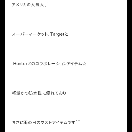
アメリカの人気大手
スーパーマーケット、Targetと
Hunterとのコラボレーションアイテム☆
軽量かつ防水性に優れており
まさに雨の日のマストアイテムです＾＾