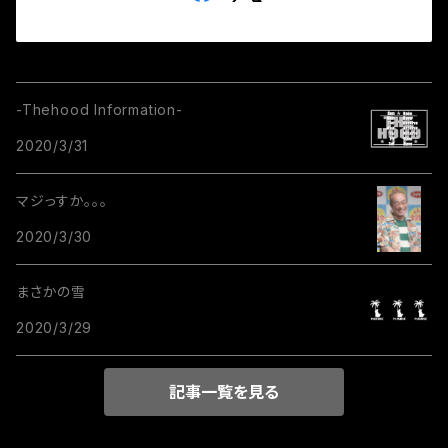
-Thehood Information-
2020/3/31
マジっすか。。。
2020/3/30
まさかの雪
2020/3/29
記事一覧を見る