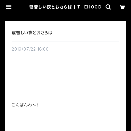
寝苦しい夜とおさらば | THEHOOD
寝苦しい夜とおさらば
2019/07/22 18:00
こんばんわ～！