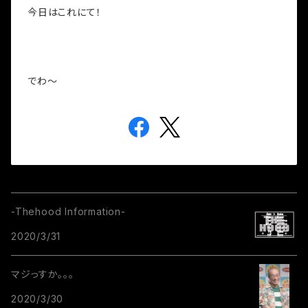
今日はこれにて！
でわ～
-Thehood Information-
2020/3/31
マジっすか。。。
2020/3/30