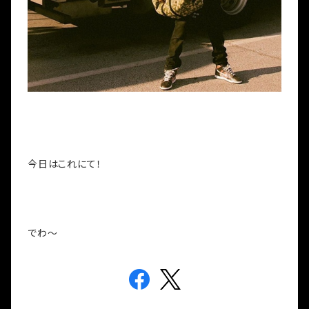
今日はこれにて！
でわ～