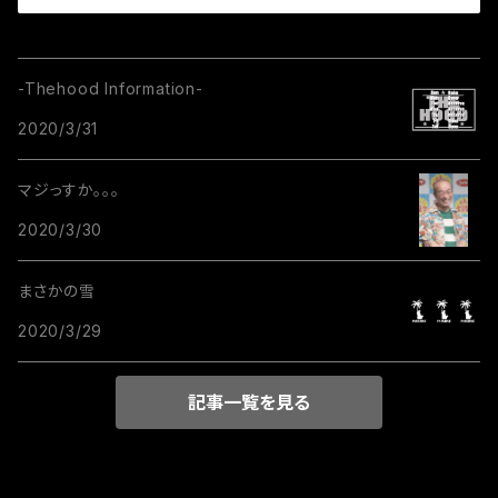
-Thehood Information-
2020/3/31
マジっすか。。。
2020/3/30
まさかの雪
2020/3/29
記事一覧を見る