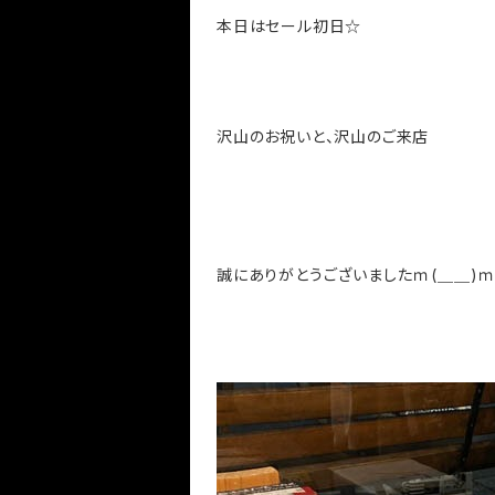
本日はセール初日☆
沢山のお祝いと、沢山のご来店
誠にありがとうございましたｍ(＿＿)