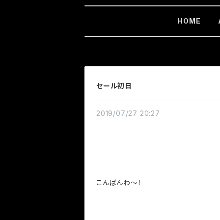
HOME
セール初日
2019/07/27 20:27
こんばんわ～！