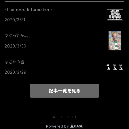
-Thehood Information-
2020/3/31
マジっすか。。。
2020/3/30
まさかの雪
2020/3/29
記事一覧を見る
© THEHOOD
Powered by