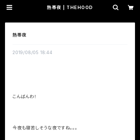
熱帯夜 | THEHOOD
熱帯夜
2019/08/05 18:44
こんばんわ！
今夜も寝苦しそうな夜ですね。。。