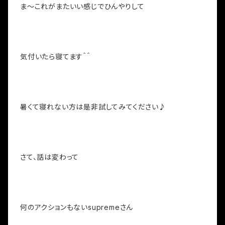
ま～これがまたいい感じでひんやりして
気付いたら寝てます＾＾
暑くて寝れない方は是非試してみてください♪
さて、話は変わって
何のアクションもないsupremeさん