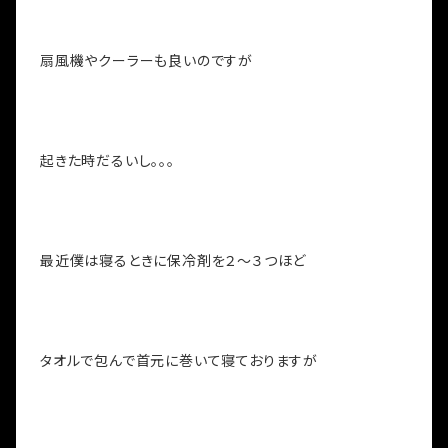
扇風機やクーラーも良いのですが
起きた時だるいし。。。
最近僕は寝るときに保冷剤を２～３つほど
タオルで包んで首元に巻いて寝ておりますが