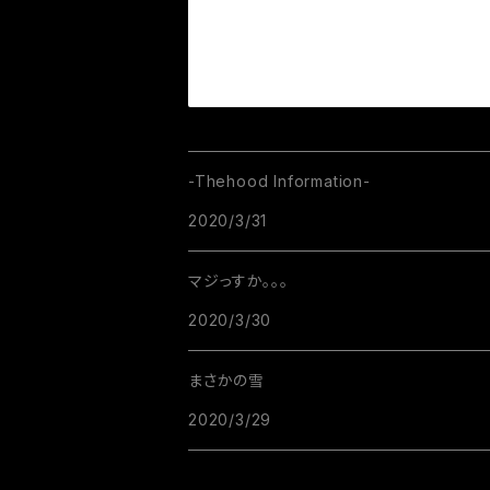
-Thehood Information-
2020/3/31
マジっすか。。。
2020/3/30
まさかの雪
2020/3/29