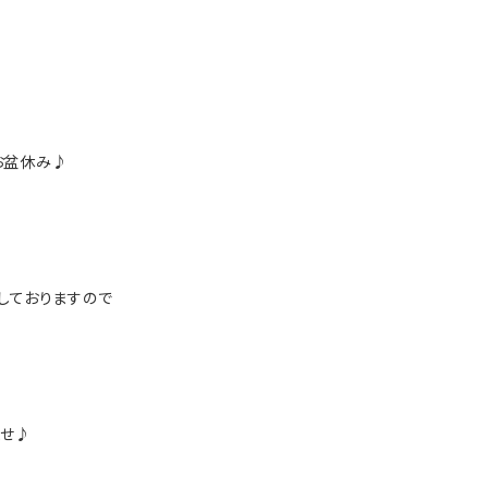
お盆休み♪
しておりますので
ませ♪