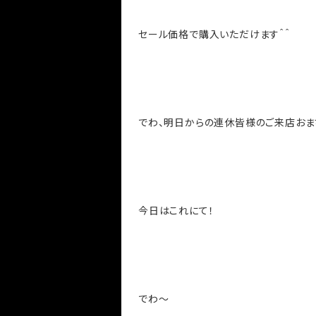
セール価格で購入いただけます＾＾
でわ、明日からの連休皆様のご来店おま
今日はこれにて！
でわ～