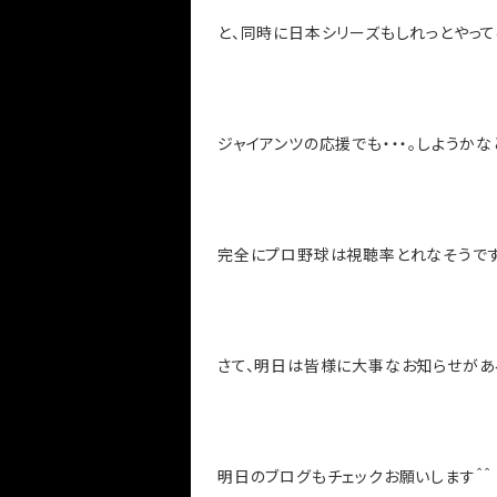
と、同時に日本シリーズもしれっとやっ
ジャイアンツの応援でも・・・。しようかな
完全にプロ野球は視聴率とれなそうで
さて、明日は皆様に大事なお知らせがあ
明日のブログもチェックお願いします＾＾