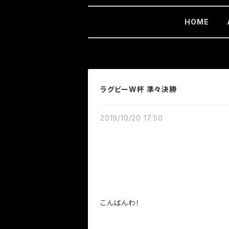
HOME
ラグビーW杯 準々決勝
2019/10/20 17:50
こんばんわ！