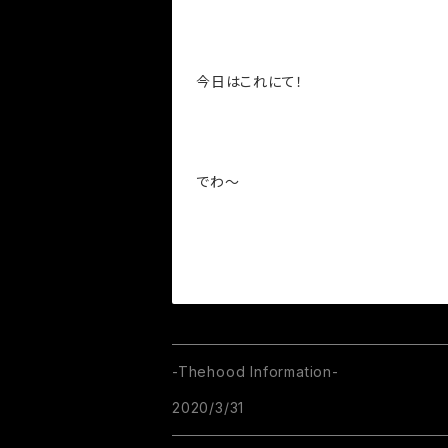
今日はこれにて！
でわ～
-Thehood Information-
2020/3/31