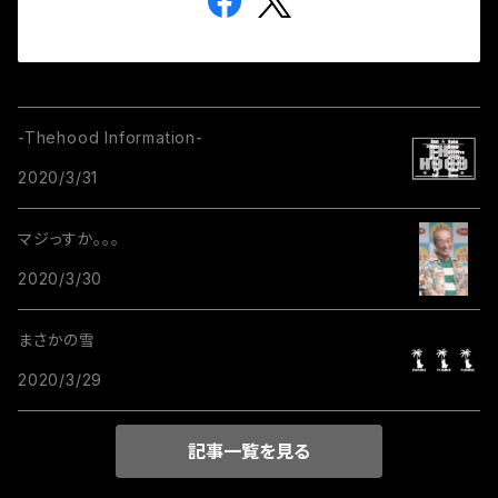
-Thehood Information-
2020/3/31
マジっすか。。。
2020/3/30
まさかの雪
2020/3/29
記事一覧を見る