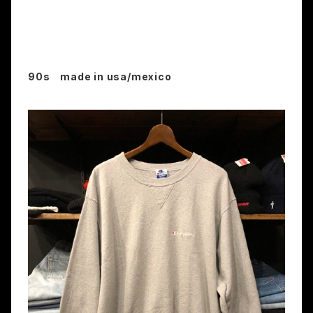
90s made in usa/mexico