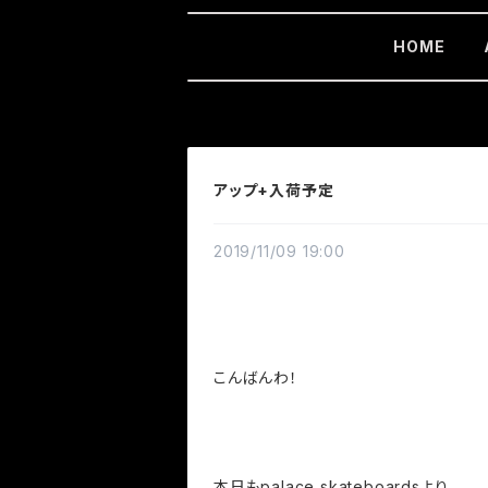
HOME
アップ+入荷予定
2019/11/09 19:00
こんばんわ！
本日もpalace skateboardsより