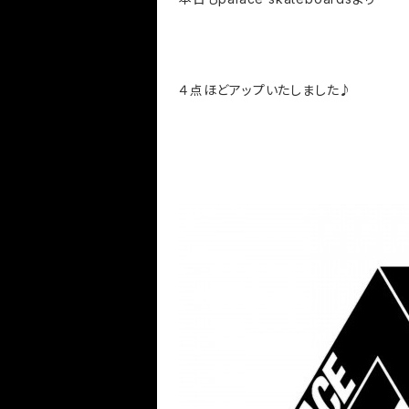
４点ほどアップいたしました♪