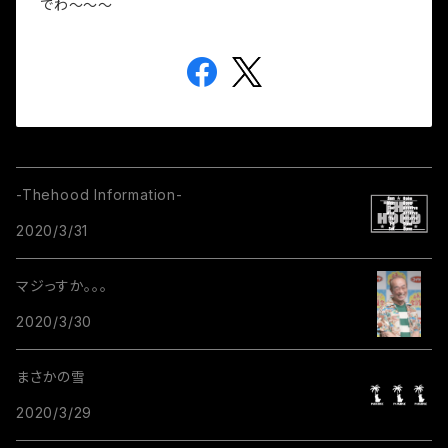
でわ～～～
-Thehood Information-
2020/3/31
マジっすか。。。
2020/3/30
まさかの雪
2020/3/29