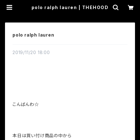
polo ralph lauren | THEHOOD
polo ralph lauren
2019/11/20 18:00
こんばんわ☆
本日は買い付け商品の中から