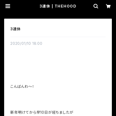
3連休 | THEHOOD
3連休
2020/01/10 18:00
こんばんわ～！
新年明けてから早10日が経ちましたが