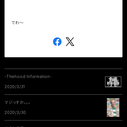
でわ～
-Thehood Information-
2020/3/31
マジっすか。。。
2020/3/30