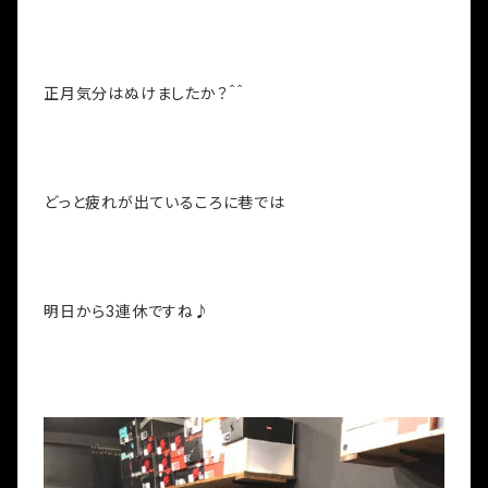
正月気分はぬけましたか？＾＾
どっと疲れが出ているころに巷では
明日から3連休ですね♪