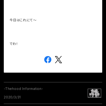
今日はこれにて～
でわ！
-Thehood Information-
2020/3/31